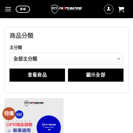
Skip
商城
to
content
商品分類
主分類
查看商品
顯示全部
特價