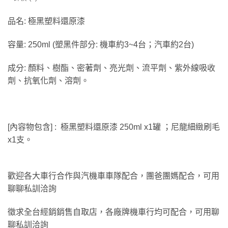
品名: 極黑塑料還原漆
容量: 250ml (塑黑件部分: 機車約3~4台；汽車約2台)
成分: 顏料、樹酯、密著劑、亮光劑、流平劑、紫外線吸收
劑、抗氧化劑、溶劑。
[內容物包含] : 極黑塑料還原漆 250ml x1罐 ；尼龍細緻刷毛
x1支。
歡迎各大車行合作與汽機車車隊配合，團爸團媽配合，可用
聊聊私訓洽詢
徵求全台經銷銷售自取店，各廠牌機車行均可配合，可用聊
聊私訓洽詢