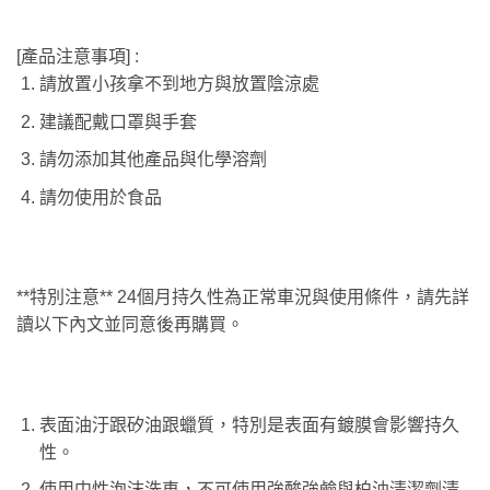
[產品注意事項] :
請放置小孩拿不到地方與放置陰涼處
建議配戴口罩與手套
請勿添加其他產品與化學溶劑
請勿使用於食品
**特別注意** 24個月持久性為正常車況與使用條件，請先詳
讀以下內文並同意後再購買。
表面油汙跟矽油跟蠟質，特別是表面有鍍膜會影響持久
性。
使用中性泡沫洗車，不可使用強酸強鹼與柏油清潔劑清