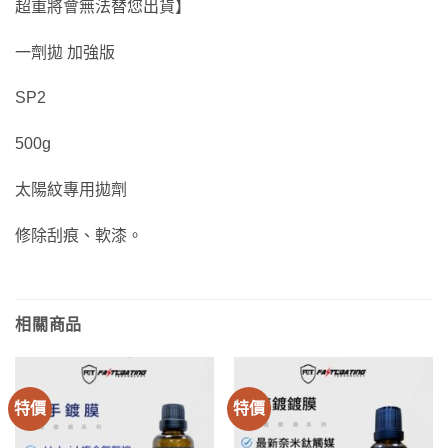
超重將會無法替您出貨】
一劑拋 加強版
SP2
500g
太陽紋專用拋劑
修除刮痕、軟漆。
相關商品
特價
特價