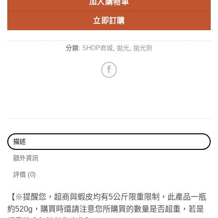
加入購物車
立即訂購
分類:
SHOP商城
,
拋光
,
拋光劑
描述
額外資訊
評價 (0)
【※提醒您，超商與蝦皮均有5公斤限重限制，此產品一瓶
約520g，購買時還請注意您所購買的數量是否超重，若是