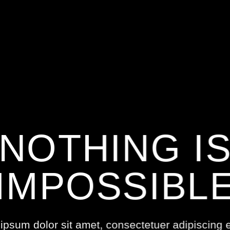
NOTHING I
IMPOSSIBL
ipsum dolor sit amet, consectetuer adipiscing el